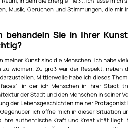
 Raum, in dem die Energie fließt. Ich lasse mich 
hen, Musik, Gerüchen und Stimmungen, die mir i
behandeln Sie in Ihrer Kuns
chtig?
 meiner Kunst sind die Menschen. Ich habe vie
zu widmen. Zu groß war der Respekt, neben de
rzustellen. Mittlerweile habe ich dieses Thema
 faces“, in der ich Menschen in ihrer Stadt tr
itektur der Stadt und den Menschen in seiner Ver
ung der Lebensgeschichten meiner ProtagonistI
Gegenüber, ich öffne mich in dieser Situation u
hre authentische Kraft und Kreativität liegt. 