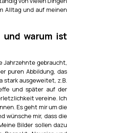
ständig von vielen Dingen
m Alltag und auf meinen
t und warum ist
le Jahrzehnte gebraucht,
r puren Abbildung, das
 stark ausgeweitet, z.B.
effe und später auf der
letzlichkeit vereine. Ich
nnen. Es geht mir um die
nd wünsche mir, dass die
Meine Bilder sollen dazu