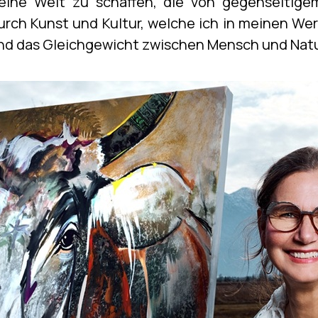
eine Welt zu schaffen, die von gegenseitige
Durch Kunst und Kultur, welche ich in meinen We
nd das Gleichgewicht zwischen Mensch und Nat