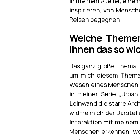
in meinem Atelier, einem
inspirieren, von Mensc
Reisen begegnen.
Welche Themen 
Ihnen das so wi
Das ganz große Thema in
um mich diesem Thema 
Wesen eines Menschen da
in meiner Serie „Urban
Leinwand die starre Arch
widme mich der Darstell
Interaktion mit meinem 
Menschen erkennen, wo i