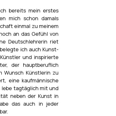
ich bereits mein erstes
ben mich schon damals
nschaft einmal zu meinem
 noch an das Gefühl von
ne Deutschlehrerin riet
 belegte ich auch Kunst-
Künstler und inspirierte
r, der hauptberuflich
em Wunsch Künstlerin zu
rt, eine kaufmännische
lebe tagtäglich mit und
rität neben der Kunst in
abe das auch in jeder
bar.