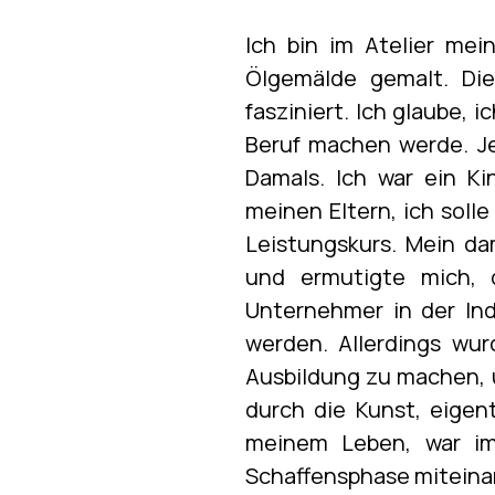
Ich bin im Atelier mei
Ölgemälde gemalt. Di
fasziniert. Ich glaube,
Beruf machen werde. Je
Damals. Ich war ein Ki
meinen Eltern, ich soll
Leistungskurs. Mein dam
und ermutigte mich, 
Unternehmer in der Ind
werden. Allerdings wu
Ausbildung zu machen, 
durch die Kunst, eigent
meinem Leben, war im
Schaffensphase miteinan