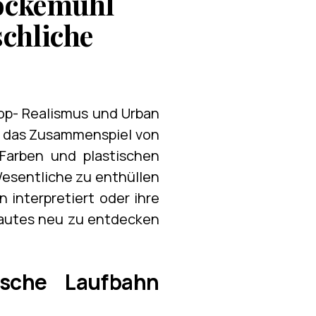
Bockemühl
chliche
op- Realismus und Urban
ch das Zusammenspiel von
 Farben und plastischen
Wesentliche zu enthüllen
 interpretiert oder ihre
trautes neu zu entdecken
ische Laufbahn