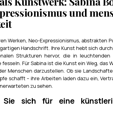
als Kunstwerk: Sabina 
pressionismus und mens
eit
hren Werken, Neo-Expressionismus, abstrakten P
zigartigen Handschrift. Ihre Kunst hebt sich dur
nalen Strukturen hervor, die in leuchtenden
fesseln. Für Sabina ist die Kunst ein Weg, das 
 der Menschen darzustellen. Ob sie Landschaften
e schafft – ihre Arbeiten laden dazu ein, Ver
Unerwarteten zu sehen.
ie sich für eine künstler