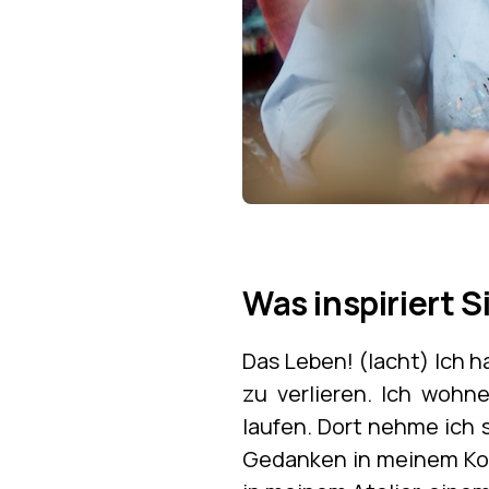
Was inspiriert S
Das Leben! (lacht) Ich h
zu verlieren. Ich woh
laufen. Dort nehme ich s
Gedanken in meinem Kopf