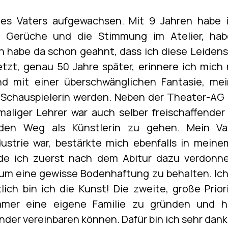
nes Vaters aufgewachsen. Mit 9 Jahren habe 
e Gerüche und die Stimmung im Atelier, ha
 ich habe da schon geahnt, dass ich diese Leide
tzt, genau 50 Jahre später, erinnere ich mich
nd mit einer überschwänglichen Fantasie, mei
e Schauspielerin werden. Neben der Theater-AG
aliger Lehrer war auch selber freischaffender 
den Weg als Künstlerin zu gehen. Mein Vate
ustrie war, bestärkte mich ebenfalls in mein
rde ich zuerst nach dem Abitur dazu verdonne
um eine gewisse Bodenhaftung zu behalten. Ich 
lich bin ich die Kunst! Die zweite, große Prio
mer eine eigene Familie zu gründen und h
der vereinbaren können. Dafür bin ich sehr dank