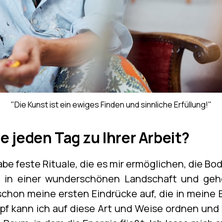
"Die Kunst ist ein ewiges Finden und sinnliche Erfüllung!"
ie jeden Tag zu Ihrer Arbeit?
abe feste Rituale, die es mir ermöglichen, die B
ne in einer wunderschönen Landschaft und geh
chon meine ersten Eindrücke auf, die in meine Bi
 kann ich auf diese Art und Weise ordnen und so