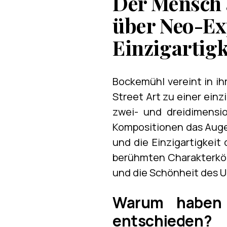
Der Mensch 
über Neo-Ex
Einzigartigk
Bockemühl vereint in i
Street Art zu einer ein
zwei- und dreidimensio
Kompositionen das Auge 
und die Einzigartigkeit
berühmten Charakterköpf
und die Schönheit des 
Warum haben S
entschieden?