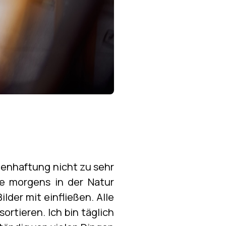
odenhaftung nicht zu sehr
e morgens in der Natur
lder mit einfließen. Alle
rtieren. Ich bin täglich